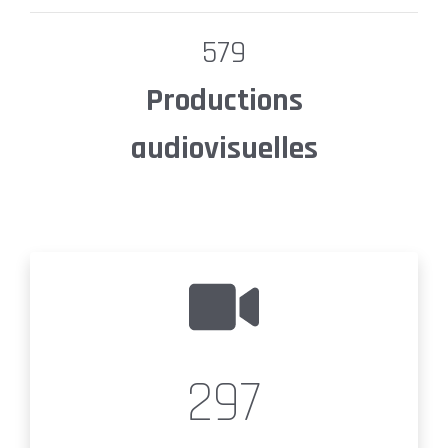
579
Productions
audiovisuelles
297