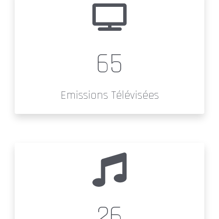
65
Emissions Télévisées
26