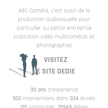
ABC Caméra, c'est aussi de la
production audiovisuelle pour
particulier ou petite entreprise
(captation vidéo multicaméras et
photographie)
VISITEZ
LE SITE DEDIE
30 ans
d'expérience
502
interventions dans
324
écoles
175
communes,
15949
élèves