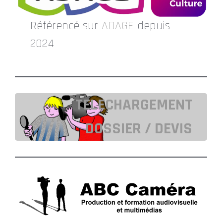
Référencé sur
ADAGE
depuis
2024
TELECHARGEMENT
DOSSIER / DEVIS