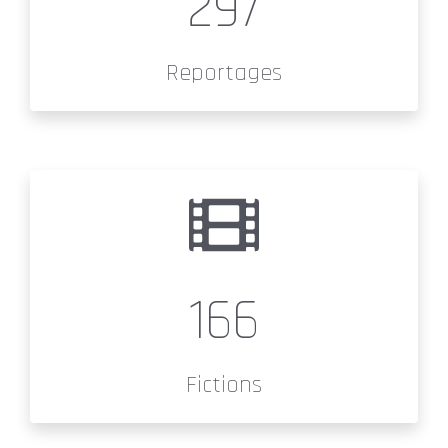
297
Reportages
166
Fictions